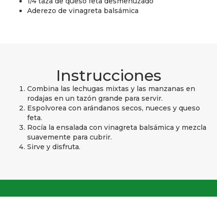
1/4 taza de queso feta desmenuzado
Aderezo de vinagreta balsámica
Instrucciones
Combina las lechugas mixtas y las manzanas en
rodajas en un tazón grande para servir.
Espolvorea con arándanos secos, nueces y queso
feta.
Rocía la ensalada con vinagreta balsámica y mezcla
suavemente para cubrir.
Sirve y disfruta.