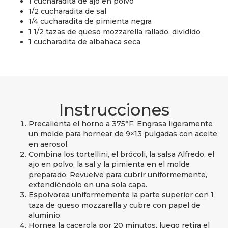
1 cucharadita de ajo en polvo
1/2 cucharadita de sal
1/4 cucharadita de pimienta negra
1 1/2 tazas de queso mozzarella rallado, dividido
1 cucharadita de albahaca seca
Instrucciones
Precalienta el horno a 375°F. Engrasa ligeramente
un molde para hornear de 9×13 pulgadas con aceite
en aerosol.
Combina los tortellini, el brócoli, la salsa Alfredo, el
ajo en polvo, la sal y la pimienta en el molde
preparado. Revuelve para cubrir uniformemente,
extendiéndolo en una sola capa.
Espolvorea uniformemente la parte superior con 1
taza de queso mozzarella y cubre con papel de
aluminio.
Hornea la cacerola por 20 minutos, luego retira el