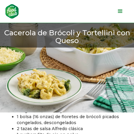
Cacerola de Brócoli y Tortellini con
Queso
Ingredientes
1 paquete (12 onzas) de tortellini de queso
congelados, descongelados
1 bolsa (16 onzas) de floretes de brócoli picados
congelados, descongelados
2 tazas de salsa Alfredo clásica